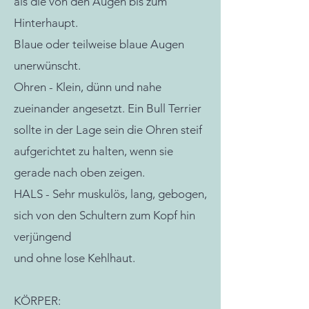
als die von den Augen bis zum
Hinterhaupt.
Blaue oder teilweise blaue Augen
unerwünscht.
Ohren - Klein, dünn und nahe
zueinander angesetzt. Ein Bull Terrier
sollte in der Lage sein die Ohren steif
aufgerichtet zu halten, wenn sie
gerade nach oben zeigen.
HALS - Sehr muskulös, lang, gebogen,
sich von den Schultern zum Kopf hin
verjüngend
und ohne lose Kehlhaut.
KÖRPER: